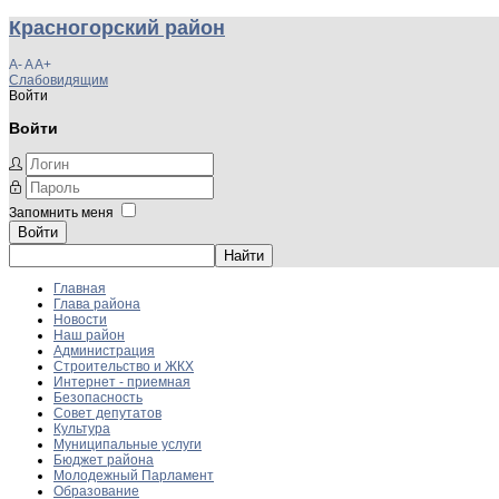
Красногорский район
A-
A
A+
Слабовидящим
Войти
Войти
Запомнить меня
Войти
Главная
Глава района
Новости
Наш район
Администрация
Строительство и ЖКХ
Интернет - приемная
Безопасность
Совет депутатов
Культура
Муниципальные услуги
Бюджет района
Молодежный Парламент
Образование