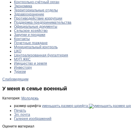
Контрольно-счётный орган
Экономика
Территориальные отделы
Здравоохранение
Противодействие коррупции
Поддержка предпринимательства
Официальные документы
Сельское хозяйство
Закупки и продажи
Контакты
Почетные граждане
Муниципальный контроль
ЦКО
Централизованная бухгалтерия
МУП ЖКС
Имущество и земля
Инвестору
Туризм
Слабовидящим
У меня в семье военный
Категория:
Молодежь
размер шрифта
уменьшить размер шрифта
Печать
Эл. почта
Галерея изображений
Оцените материал