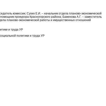
едатель комиссии; Сухих Е.И. – начальник отдела планово-экономической
помощник прокурора Красногорского района; Баженова А.Г. – заместитель
 отдела планово-экономической работы и имущественных отношений
итики и труда УР
 социальной политики и труда УР