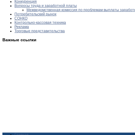
Конкуренция
Вопросы труда и заработной платы
Межведомственная комиссия по проблемам выплаты заработн
Потребительский рынок
СОНКО
Контрольно-кассовая техника
Реклама
Торговые представительства
Важные ссылки
Главная