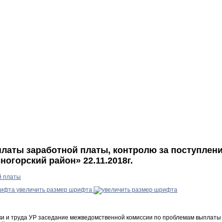
латы заработной платы, контролю за поступлен
огорский район» 22.11.2018г.
й платы
увеличить размер шрифта
ики и труда УР заседание межведомственной комиссии по проблемам выплаты