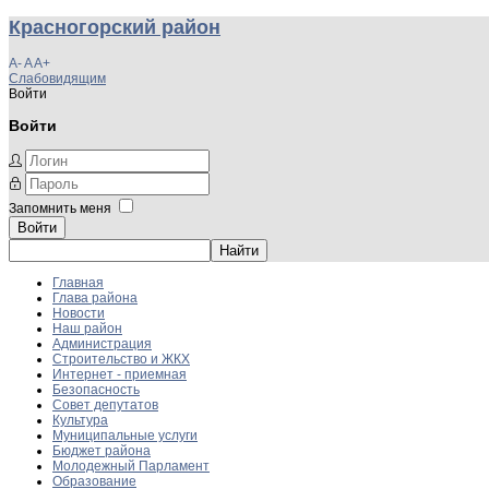
Красногорский район
A-
A
A+
Слабовидящим
Войти
Войти
Запомнить меня
Войти
Главная
Глава района
Новости
Наш район
Администрация
Строительство и ЖКХ
Интернет - приемная
Безопасность
Совет депутатов
Культура
Муниципальные услуги
Бюджет района
Молодежный Парламент
Образование