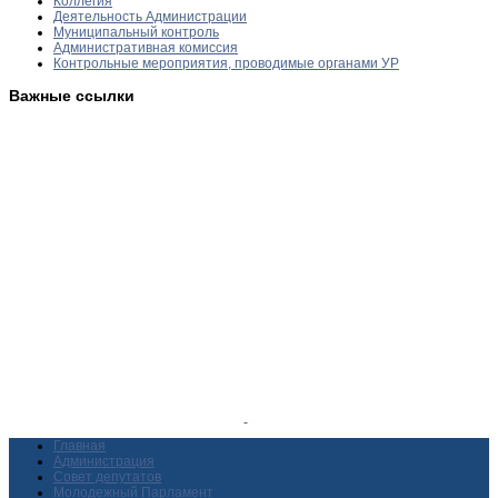
Коллегия
Деятельность Администрации
Муниципальный контроль
Административная комиссия
Контрольные мероприятия, проводимые органами УР
Важные ссылки
Главная
Администрация
Совет депутатов
Молодежный Парламент