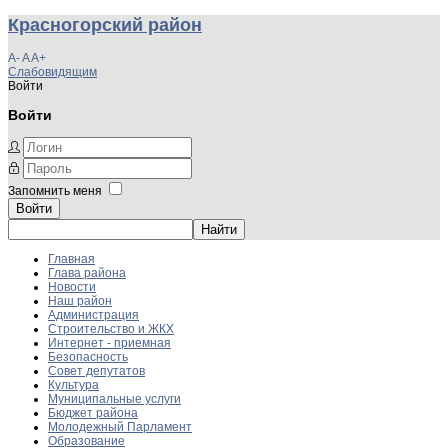
Красногорский район
A-
A
A+
Слабовидящим
Войти
Войти
Запомнить меня
Войти
Главная
Глава района
Новости
Наш район
Администрация
Строительство и ЖКХ
Интернет - приемная
Безопасность
Совет депутатов
Культура
Муниципальные услуги
Бюджет района
Молодежный Парламент
Образование