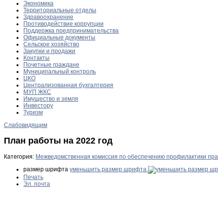
Экономика
Территориальные отделы
Здравоохранение
Противодействие коррупции
Поддержка предпринимательства
Официальные документы
Сельское хозяйство
Закупки и продажи
Контакты
Почетные граждане
Муниципальный контроль
ЦКО
Централизованная бухгалтерия
МУП ЖКС
Имущество и земля
Инвестору
Туризм
Слабовидящим
План работы на 2022 год
Категория:
Межведомственная комиссия по обеспечению профилактики пр
размер шрифта
уменьшить размер шрифта
Печать
Эл. почта