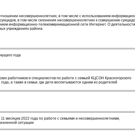
отношении несовершеннолетних, в том числе с использованием информацио
суицидов, в том числе склонения несовершеннолетних к совершению суицидо
ванием информационно-телекоммуникационной сети Интернет. О деятельност
ных учреждениях района
екущего года
ких работников и специалистов по работе с семьей КЦСОН Красногорского
 года, а также в семьи, где дети воспитываются одним из родителей
11 месяцев 2022 года по работе с семьями и несовершеннолетними,
жизненной ситуации