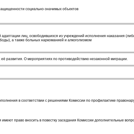
защищенности социально-значимых объектов
й адаптации лиц, освободившихся из учреждений исполнения наказания (либ
боды), а также больных наркоманией и алкоголизмом
х её развития. О мероприятиях по противодействию незаконной миграции.
ополнения в соответствии с решениями Комиссии по профилактике правона
 имеют право вносить в повестку заседания Комиссии дополнительные вопр