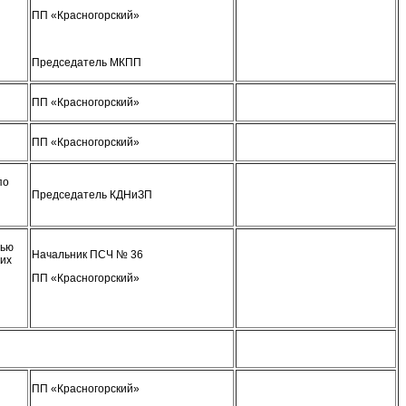
ПП «Красногорский»
Председатель МКПП
ПП «Красногорский»
ПП «Красногорский»
по
Председатель КДНиЗП
лью
Начальник ПСЧ № 36
щих
ПП «Красногорский»
ПП «Красногорский»