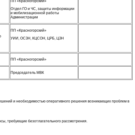
ПП «Красногорский»
Отдел ГО и ЧС, защиты информации
и мобилизационной работы
Администрации
ПП «Красногорский»
о
УИИ, ОСЗН, КЦСОН, ЦРБ, ЦЗН
ПП «Красногорский»
Председатель МВК
рушений и необходимостью оперативного решения возникающих проблем в
осы, требующие безотлагательного рассмотрения.