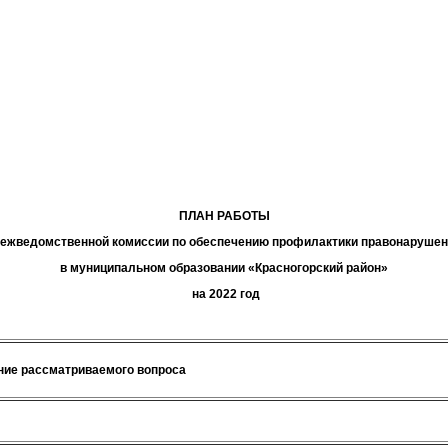
ПЛАН РАБОТЫ
ежведомственной комиссии по
обеспечению
профилактик
и
правонарушен
в муниципальном образовании «Красногорский район»
на 2022 год
ие рассматриваемого вопроса