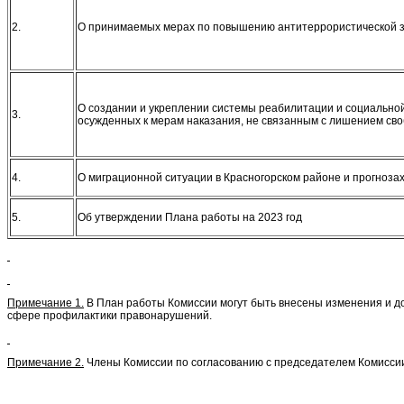
2.
О принимаемых мерах по повышению антитеррористической 
О создании и укреплении системы реабилитации и социально
3.
осужденных к мерам наказания, не связанным с лишением сво
4.
О миграционной ситуации в Красногорском районе и прогноза
5.
Об утверждении Плана работы на 2023 год
Примечание 1.
В План работы Комиссии могут быть внесены изменения и д
сфере профилактики правонарушений.
Примечание 2.
Члены Комиссии по согласованию с председателем Комиссии