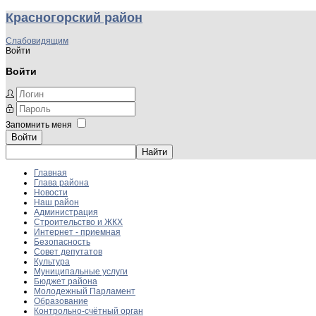
Красногорский район
Слабовидящим
Войти
Войти
Запомнить меня
Войти
Главная
Глава района
Новости
Наш район
Администрация
Строительство и ЖКХ
Интернет - приемная
Безопасность
Совет депутатов
Культура
Муниципальные услуги
Бюджет района
Молодежный Парламент
Образование
Контрольно-счётный орган