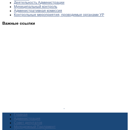
Деятельность Администрации
Муниципальный контроль
Административная комиссия
Контрольные мероприятия, проводимые органами УР
Важные ссылки
Главная
Администрация
Совет депутатов
Молодежный Парламент