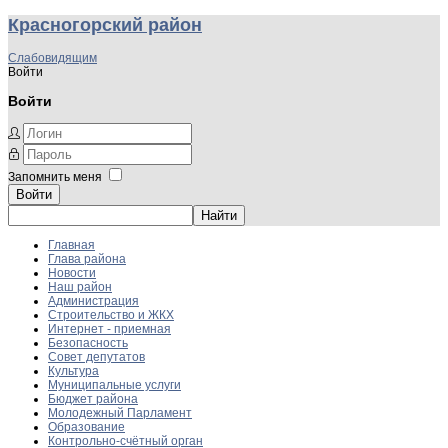
Красногорский район
Слабовидящим
Войти
Войти
Запомнить меня
Войти
Главная
Глава района
Новости
Наш район
Администрация
Строительство и ЖКХ
Интернет - приемная
Безопасность
Совет депутатов
Культура
Муниципальные услуги
Бюджет района
Молодежный Парламент
Образование
Контрольно-счётный орган