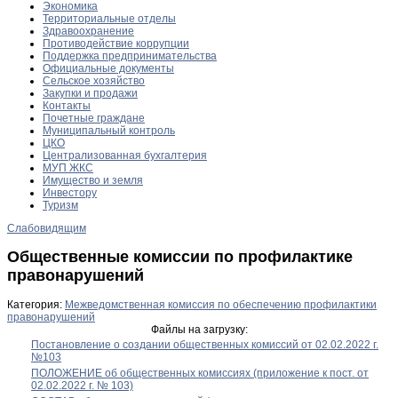
Экономика
Территориальные отделы
Здравоохранение
Противодействие коррупции
Поддержка предпринимательства
Официальные документы
Сельское хозяйство
Закупки и продажи
Контакты
Почетные граждане
Муниципальный контроль
ЦКО
Централизованная бухгалтерия
МУП ЖКС
Имущество и земля
Инвестору
Туризм
Слабовидящим
Общественные комиссии по профилактике
правонарушений
Категория:
Межведомственная комиссия по обеспечению профилактики
правонарушений
Файлы на загрузку:
Постановление о создании общественных комиссий от 02.02.2022 г.
№103
ПОЛОЖЕНИЕ об общественных комиссиях (приложение к пост. от
02.02.2022 г. № 103)