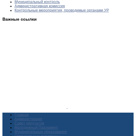
Муниципальный контроль
Административная комиссия
Контрольные мероприятия, проводимые органами УР
Важные ссылки
Главная
Администрация
Совет депутатов
Молодежный Парламент
Муниципальные образования
Официальные документы