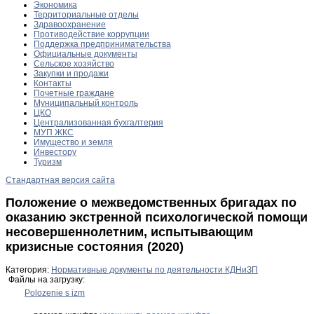
Экономика
Территориальные отделы
Здравоохранение
Противодействие коррупции
Поддержка предпринимательства
Официальные документы
Сельское хозяйство
Закупки и продажи
Контакты
Почетные граждане
Муниципальный контроль
ЦКО
Централизованная бухгалтерия
МУП ЖКС
Имущество и земля
Инвестору
Туризм
Стандартная версия сайта
Положение о межведомственных бригадах по
оказанию экстренной психологической помощи
несовершеннолетним, испытывающим
кризисные состояния (2020)
Категория:
Нормативные документы по деятельности КДНиЗП
Файлы на загрузку:
Polozenie s izm