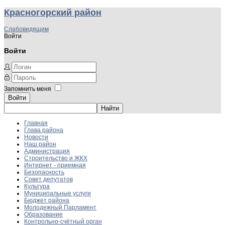
Красногорский район
Слабовидящим
Войти
Войти
Запомнить меня
Войти
Главная
Глава района
Новости
Наш район
Администрация
Строительство и ЖКХ
Интернет - приемная
Безопасность
Совет депутатов
Культура
Муниципальные услуги
Бюджет района
Молодежный Парламент
Образование
Контрольно-счётный орган