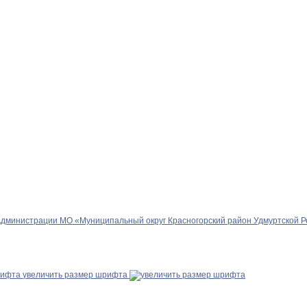
Администрации МО «Муниципальный округ Красногорский район Удмуртской Р
увеличить размер шрифта