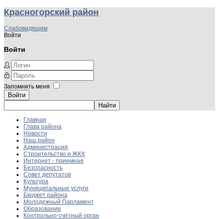
Красногорский район
Слабовидящим
Войти
Войти
Запомнить меня
Войти
Главная
Глава района
Новости
Наш район
Администрация
Строительство и ЖКХ
Интернет - приемная
Безопасность
Совет депутатов
Культура
Муниципальные услуги
Бюджет района
Молодежный Парламент
Образование
Контрольно-счётный орган