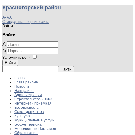
Красногорский район
A-
A
A+
Стандартная версия сайта
Войти
Войти
Запомнить меня
Войти
Главная
Глава района
Новости
Наш район
Администрация
Строительство и ЖКХ
Интернет - приемная
Безопасность
Совет депутатов
Культура
Муниципальные услуги
Бюджет района
Молодежный Парламент
Образование