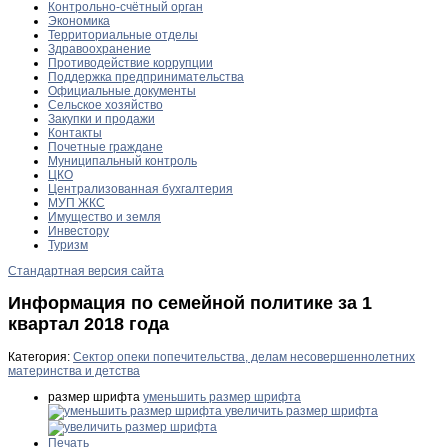
Контрольно-счётный орган
Экономика
Территориальные отделы
Здравоохранение
Противодействие коррупции
Поддержка предпринимательства
Официальные документы
Сельское хозяйство
Закупки и продажи
Контакты
Почетные граждане
Муниципальный контроль
ЦКО
Централизованная бухгалтерия
МУП ЖКС
Имущество и земля
Инвестору
Туризм
Стандартная версия сайта
Информация по семейной политике за 1
квартал 2018 года
Категория:
Сектор опеки попечительства, делам несовершеннолетних
материнства и детства
размер шрифта
уменьшить размер шрифта
увеличить размер шрифта
Печать