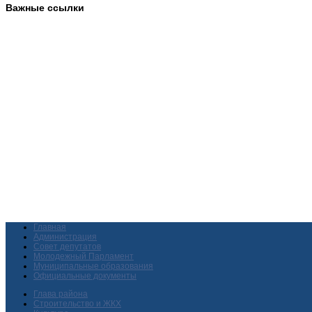
Важные ссылки
Главная
Администрация
Совет депутатов
Молодежный Парламент
Муниципальные образования
Официальные документы
Глава района
Строительство и ЖКХ