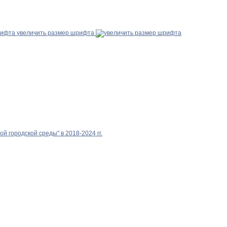
увеличить размер шрифта
 городской среды" в 2018-2024 гг.