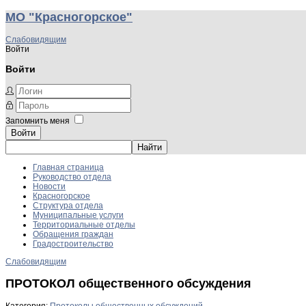
МО "Красногорское"
Слабовидящим
Войти
Войти
Запомнить меня
Войти
Главная страница
Руководство отдела
Новости
Красногорское
Структура отдела
Муниципальные услуги
Территориальные отделы
Обращения граждан
Градостроительство
Слабовидящим
ПРОТОКОЛ общественного обсуждения
Категория:
Протоколы общественных обсуждений