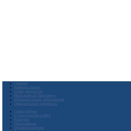
Главная
Администрация
Совет депутатов
Молодежный Парламент
Муниципальные образования
Официальные документы
Глава района
Строительство и ЖКХ
Культура
Образование
Здравоохранение