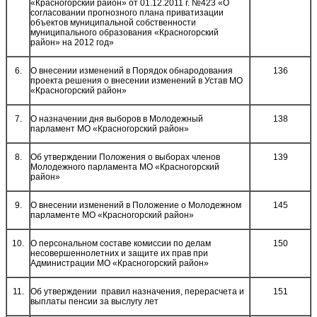
«Красногорский район» от 01.12.2011 г. №423 «О
согласовании прогнозного плана приватизации
объектов муниципальной собственности
муниципального образования «Красногорский
район» на 2012 год»
6.
О внесении изменений в Порядок обнародования
136
проекта решения о внесении изменений в Устав МО
«Красногорский район»
7.
О назначении дня выборов в Молодежный
138
парламент МО «Красногорский район»
8.
Об утверждении Положения о выборах членов
139
Молодежного парламента МО «Красногорский
район»
9.
О внесении изменений в Положение о Молодежном
145
парламенте МО «Красногорский район»
10.
О персональном составе комиссии по делам
150
несовершеннолетних и защите их прав при
Администрации МО «Красногорский район»
11.
Об утверждении правил назначения, перерасчета и
151
выплаты пенсии за выслугу лет