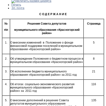
Печать
Эл. почта
С О Д Е Р Ж А Н И Е
№
Решения Совета депутатов
Страница
п\п
муниципального образования «Красногорский
район»
1.
О внесении изменений в Положение о фонде
5
финансовой поддержки поселений в муниципальном
образовании «Красногорский район»
2.
Об утверждении Положения о бюджетном процессе в
8
муниципальном образовании «Красногорский район»
3.
Об исполнении бюджета муниципального
21
образования «Красногорский район» за 2011 год
4.
Об итогах социально-экономического развития
116
муниципального образования «Красногорский
район» за 2011 год
5.
О внесении дополнений в решение Совета
135
депутатов муниципального образования