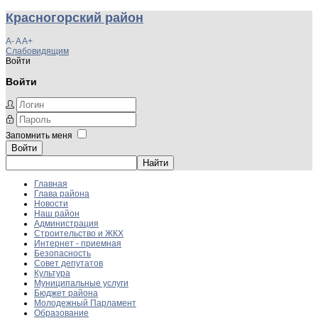
Красногорский район
A-
A
A+
Слабовидящим
Войти
Войти
Запомнить меня
Войти
Главная
Глава района
Новости
Наш район
Администрация
Строительство и ЖКХ
Интернет - приемная
Безопасность
Совет депутатов
Культура
Муниципальные услуги
Бюджет района
Молодежный Парламент
Образование