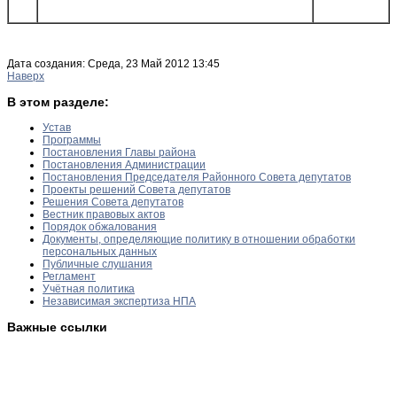
Дата создания: Среда, 23 Май 2012 13:45
Наверх
В этом разделе:
Устав
Программы
Постановления Главы района
Постановления Администрации
Постановления Председателя Районного Совета депутатов
Проекты решений Совета депутатов
Решения Совета депутатов
Вестник правовых актов
Порядок обжалования
Документы, определяющие политику в отношении обработки
персональных данных
Публичные слушания
Регламент
Учётная политика
Независимая экспертиза НПА
Важные ссылки