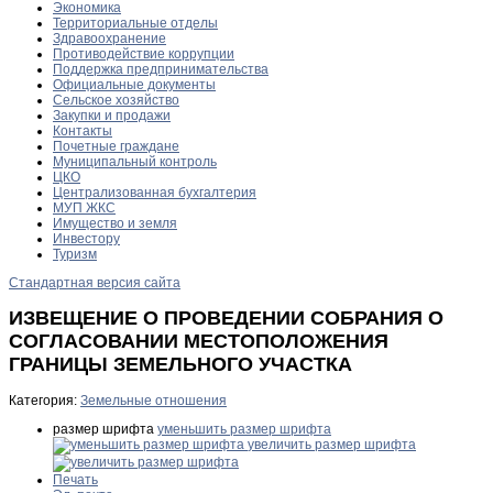
Экономика
Территориальные отделы
Здравоохранение
Противодействие коррупции
Поддержка предпринимательства
Официальные документы
Сельское хозяйство
Закупки и продажи
Контакты
Почетные граждане
Муниципальный контроль
ЦКО
Централизованная бухгалтерия
МУП ЖКС
Имущество и земля
Инвестору
Туризм
Стандартная версия сайта
ИЗВЕЩЕНИЕ О ПРОВЕДЕНИИ СОБРАНИЯ О
СОГЛАСОВАНИИ МЕСТОПОЛОЖЕНИЯ
ГРАНИЦЫ ЗЕМЕЛЬНОГО УЧАСТКА
Категория:
Земельные отношения
размер шрифта
уменьшить размер шрифта
увеличить размер шрифта
Печать