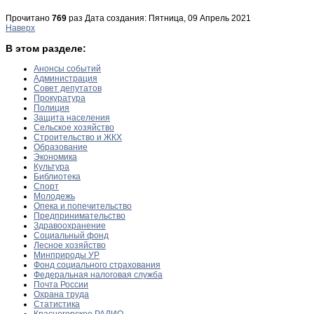
Прочитано
769
раз
Дата создания: Пятница, 09 Апрель 2021
Наверх
В этом разделе:
Анонсы событий
Администрация
Совет депутатов
Прокуратура
Полиция
Защита населения
Сельское хозяйство
Строительство и ЖКХ
Образование
Экономика
Культура
Библиотека
Спорт
Молодежь
Опека и попечительство
Предпринимательство
Здравоохранение
Социальный фонд
Лесное хозяйство
Минприроды УР
Фонд социального страхования
Федеральная налоговая служба
Почта России
Охрана труда
Статистика
Красногорское РАДИО