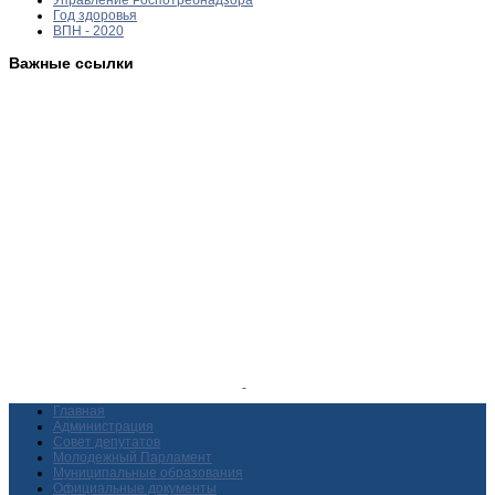
Год здоровья
ВПН - 2020
Важные ссылки
Главная
Администрация
Совет депутатов
Молодежный Парламент
Муниципальные образования
Официальные документы