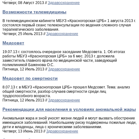
Четверг, 08 Август 2013 //
Здравоохранение
Возможности телемедицины
В телемедицинском кабинете МБУЗ «Красногорская ЦРБ» 1 августа 2013 г.
состоялся первый сеанс телеконсультации по ведения сложного случая
терапевтического заболевания.
Четверг, 25 Июль 2013 //
Здравоохранение
Медсовет
19.07.13 г. состоялось очередное заседание Медсовета. 1. Об итогах
работы МБУЗ «Красногорская ЦРБ» за 6 мес. 2013 г. доложила
заместитель главного врача по медицинской части, заведующий
поликлиникой Баженова О.С.
Пятница, 12 Июль 2013 //
Здравоохранение
Медсовет по смертности
8.07.13 г. в МБУЗ «Красногорская ЦРБ» прошел Медсовет. Тема: анализ
общей смертности, разбор случаев смертности среди лиц
трудоспособного возраста.
Пятница, 12 Июль 2013 //
Здравоохранение
Рекомендации для населения в условиях аномальной жары
Аномальная жара и зной уносят жизни людей и могут вызвать обострение
имеющихся заболеваний. Наибольшему риску подвержены пожилые люди,
дети и младенцы, лица с хроническими заболеваниями.
Четверг, 13 Июнь 2013 //
Здравоохранение