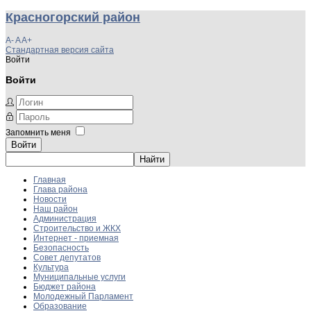
Красногорский район
A-
A
A+
Стандартная версия сайта
Войти
Войти
Запомнить меня
Войти
Главная
Глава района
Новости
Наш район
Администрация
Строительство и ЖКХ
Интернет - приемная
Безопасность
Совет депутатов
Культура
Муниципальные услуги
Бюджет района
Молодежный Парламент
Образование