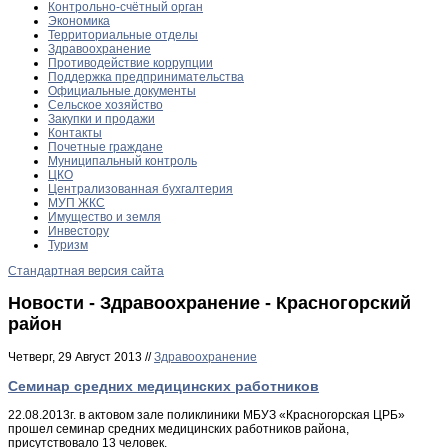
Контрольно-счётный орган
Экономика
Территориальные отделы
Здравоохранение
Противодействие коррупции
Поддержка предпринимательства
Официальные документы
Сельское хозяйство
Закупки и продажи
Контакты
Почетные граждане
Муниципальный контроль
ЦКО
Централизованная бухгалтерия
МУП ЖКС
Имущество и земля
Инвестору
Туризм
Стандартная версия сайта
Новости - Здравоохранение - Красногорский
район
Четверг, 29 Август 2013 //
Здравоохранение
Cеминар средних медицинских работников
22.08.2013г. в актовом зале поликлиники МБУЗ «Красногорская ЦРБ»
прошел семинар средних медицинских работников района,
присутствовало 13 человек.