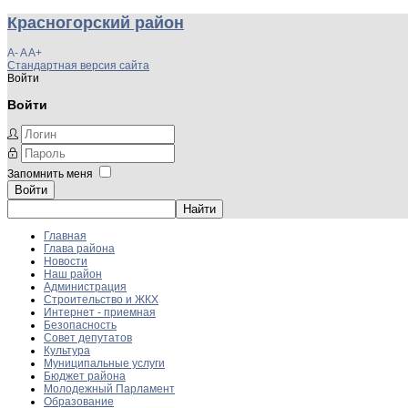
Красногорский район
A-
A
A+
Стандартная версия сайта
Войти
Войти
Запомнить меня
Войти
Главная
Глава района
Новости
Наш район
Администрация
Строительство и ЖКХ
Интернет - приемная
Безопасность
Совет депутатов
Культура
Муниципальные услуги
Бюджет района
Молодежный Парламент
Образование