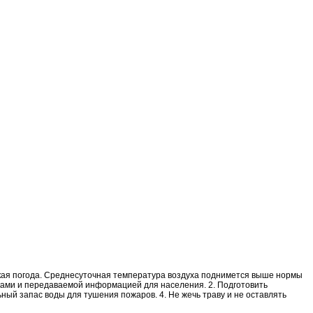
ркая погода. Среднесуточная температура воздуха поднимется выше нормы
оками и передаваемой информацией для населения. 2. Подготовить
ный запас воды для тушения пожаров. 4. Не жечь траву и не оставлять