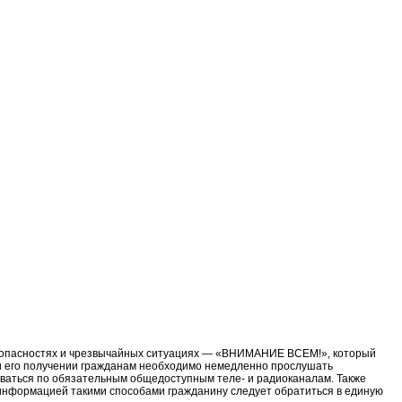
ностях и чрезвычайных ситуациях — «ВНИМАНИЕ ВСЕМ!», который
 его получении гражданам необходимо немедленно прослушать
оваться по обязательным общедоступным теле- и радиоканалам. Также
информацией такими способами гражданину следует обратиться в единую