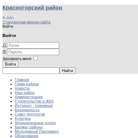
Красногорский район
A-
A
A+
Стандартная версия сайта
Войти
Войти
Запомнить меня
Войти
Главная
Глава района
Новости
Наш район
Администрация
Строительство и ЖКХ
Интернет - приемная
Безопасность
Совет депутатов
Культура
Муниципальные услуги
Бюджет района
Молодежный Парламент
Образование