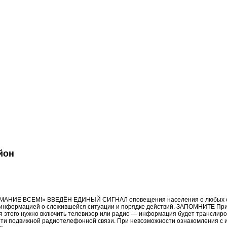
йон
 ВСЕМ!» ВВЕДЁН ЕДИНЫЙ СИГНАЛ оповещения населения о любых опас
 информацией о сложившейся ситуации и порядке действий. ЗАПОМНИТЕ При
я этого нужно включить телевизор или радио — информация будет транслир
ти подвижной радиотелефонной связи. При невозможности ознакомления с 