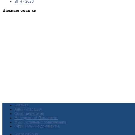
ВПН - 2020
Важные ссылки
Главная
Администрация
Совет депутатов
Молодежный Парламент
Муниципальные образования
Официальные документы
Глава района