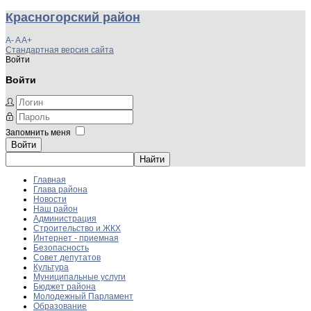
Красногорский район
A-
A
A+
Стандартная версия сайта
Войти
Войти
Запомнить меня
Войти
Главная
Глава района
Новости
Наш район
Администрация
Строительство и ЖКХ
Интернет - приемная
Безопасность
Совет депутатов
Культура
Муниципальные услуги
Бюджет района
Молодежный Парламент
Образование