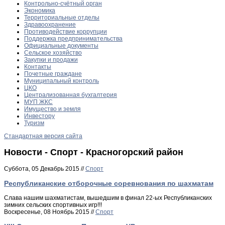
Контрольно-счётный орган
Экономика
Территориальные отделы
Здравоохранение
Противодействие коррупции
Поддержка предпринимательства
Официальные документы
Сельское хозяйство
Закупки и продажи
Контакты
Почетные граждане
Муниципальный контроль
ЦКО
Централизованная бухгалтерия
МУП ЖКС
Имущество и земля
Инвестору
Туризм
Стандартная версия сайта
Новости - Спорт - Красногорский район
Суббота, 05 Декабрь 2015 //
Спорт
Республиканские отборочные соревнования по шахматам
Слава нашим шахматистам, вышедшим в финал 22-ых Республиканских
зимних сельских спортивных игр!!!
Воскресенье, 08 Ноябрь 2015 //
Спорт