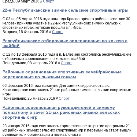
Среда, 09 Март 2016 //
Спорт
22-е Республиканские зимние сельские спортивные игры
С 03 по 05 марта 2016 года команда Красногорского района в составе 30
человек приняла участие в 22-ых Республиканских зимних сельских
спортивных играх, которые прошли в п. Игра.
Вторник, 16 Февраль 2016 //
Спорт
Республиканские отборочные соревнования по хоккею с
шайбой
С 12 по 13 февраля 2016 года в п. Балезино состоялись республиканские
отборочные соревнования по хоккею с шайбой
Понедельник, 08 Февраль 2016 //
Спорт
Районные соревнования спортивных семей/районные
соревнования по лыжным гонкам
06 февраля 2016 года накануне Дня зимних видов спорта в с.
Красногорское состоялись 21-ые районные зимние сельские спортивные
игры
Понедельник, 25 Январь 2016 //
Спорт
Районные соревнования руководителей и зимнему
полиатлону в зачет 21-ых районных зимних сельских
спортивных игр
23 января 2016 года состоялось торжественное открытие программы 21-
ых районных зимних сельских спортивных игр и первыми на старт вышли
руководители организаций и полиатлонисты