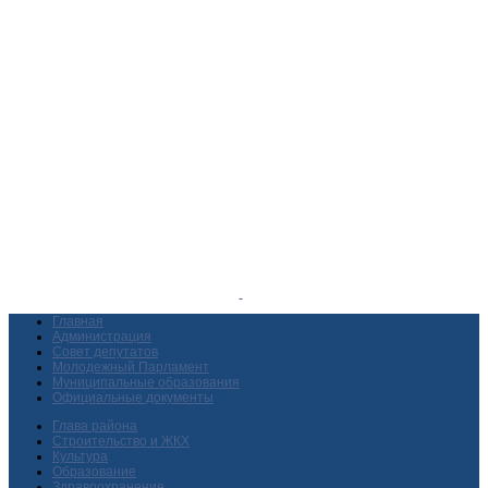
Главная
Администрация
Совет депутатов
Молодежный Парламент
Муниципальные образования
Официальные документы
Глава района
Строительство и ЖКХ
Культура
Образование
Здравоохранение