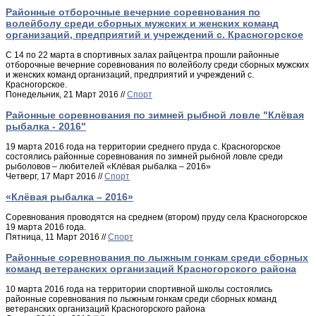
Районные отборочные вечерние соревнования по
волейболу среди сборных мужских и женских команд
организаций, предприятий и учреждений с. Красногорское
С 14 по 22 марта в спортивных залах райцентра прошли районные
отборочные вечерние соревнования по волейболу среди сборных мужских
и женских команд организаций, предприятий и учреждений с.
Красногорское.
Понедельник, 21 Март 2016 //
Спорт
Районные соревнования по зимней рыбной ловле "Клёвая
рыбалка - 2016"
19 марта 2016 года на территории среднего пруда с. Красногорское
состоялись районные соревнования по зимней рыбной ловле среди
рыболовов – любителей «Клёвая рыбалка – 2016»
Четверг, 17 Март 2016 //
Спорт
«Клёвая рыбалка – 2016»
Соревнования проводятся на среднем (втором) пруду села Красногорское
19 марта 2016 года.
Пятница, 11 Март 2016 //
Спорт
Районные соревнования по лыжным гонкам среди сборных
команд ветеранских организаций Красногорского района
10 марта 2016 года на территории спортивной школы состоялись
районные соревнования по лыжным гонкам среди сборных команд
ветеранских организаций Красногорского района