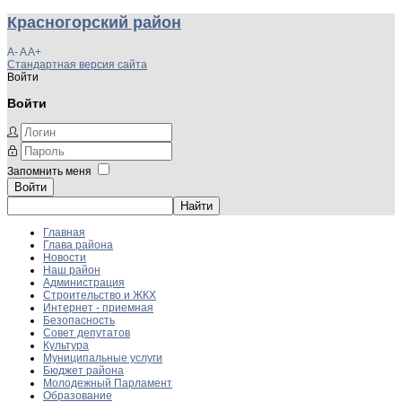
Красногорский район
A-
A
A+
Стандартная версия сайта
Войти
Войти
Запомнить меня
Войти
Главная
Глава района
Новости
Наш район
Администрация
Строительство и ЖКХ
Интернет - приемная
Безопасность
Совет депутатов
Культура
Муниципальные услуги
Бюджет района
Молодежный Парламент
Образование