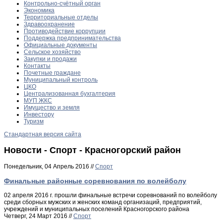
Контрольно-счётный орган
Экономика
Территориальные отделы
Здравоохранение
Противодействие коррупции
Поддержка предпринимательства
Официальные документы
Сельское хозяйство
Закупки и продажи
Контакты
Почетные граждане
Муниципальный контроль
ЦКО
Централизованная бухгалтерия
МУП ЖКС
Имущество и земля
Инвестору
Туризм
Стандартная версия сайта
Новости - Спорт - Красногорский район
Понедельник, 04 Апрель 2016 //
Спорт
Финальные районные соревнования по волейболу
02 апреля 2016 г. прошли финальные встречи соревнований по волейболу
среди сборных мужских и женских команд организаций, предприятий,
учреждений и муниципальных поселений Красногорского района
Четверг, 24 Март 2016 //
Спорт