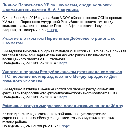
Личное Первенство УР по шахматам, среди сельских
шахматистов, памяти В. А. Чарушина
С 4 по 6 ноября 2016 года на базе МБОУ «Красногорская СОШ» прошло
XV личное Первенство Удмуртской Республики по шахматам, среди
сельских шахматистов, памяти Виктора Афанасьевича Чарушина
Вторник, 01 Ноябрь 2016 //
Спорт
Участие в открытом Первенстве Дебесского района по
шахматам
В минувшие выходные сборная команда учащихся нашего района приняла
участие в открытом Первенстве Дебесского района по шахматам,
посвященного памяти Р. П. Степанова
Понедельник, 24 Октябрь 2016 //
Спорт
Участие в первом Республиканском фестивале комплекса
ГТО, посвященном празднованию Международного Дня
пожилого человека
В минувшую пятницу в Ижевске состоялся первый республиканский
фестиваль всероссийского физкультурно-спортивного комплекса ГТО
Понедельник, 24 Октябрь 2016 //
Спорт
Районные полукоммерческие соревнования по волейболу
22 октября 2016 года состоялись районные полукоммерческие
соревнования по волейболу среди любительских мужских и женских
команд района
Понедельник, 26 Сентябрь 2016 //
Спорт