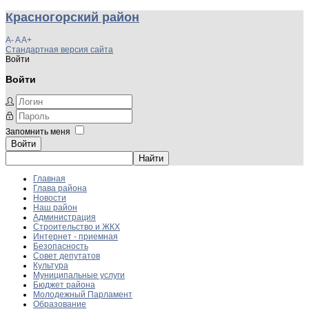
Красногорский район
A-
A
A+
Стандартная версия сайта
Войти
Войти
Запомнить меня
Войти
Главная
Глава района
Новости
Наш район
Администрация
Строительство и ЖКХ
Интернет - приемная
Безопасность
Совет депутатов
Культура
Муниципальные услуги
Бюджет района
Молодежный Парламент
Образование