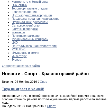
Контрольно-счётный орган
Экономика
Территориальные отделы
Здравоохранение
Противодействие коррупции
Поддержка предпринимательства
Официальные документы
Сельское хозяйство
Закупки и продажи
Контакты
Почетные граждане
Муниципальный контроль
ЦКО
Централизованная бухгалтерия
МУП ЖКС
Имущество и земля
Инвестору
Туризм
Стандартная версия сайта
Новости - Спорт - Красногорский район
Вторник, 08 Ноябрь 2016 //
Спорт
Трус не играет в хоккей!
Не за горами начало хоккейного сезона! На хоккейной коробке ребята из
сборной команды района по хоккею уже начали первые работы по заливке
льда
Понедельник, 07 Ноябрь 2016 //
Спорт