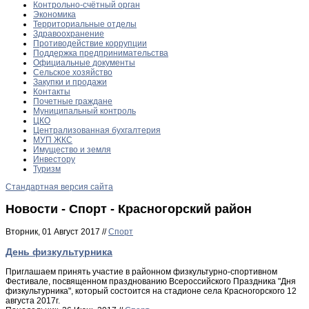
Контрольно-счётный орган
Экономика
Территориальные отделы
Здравоохранение
Противодействие коррупции
Поддержка предпринимательства
Официальные документы
Сельское хозяйство
Закупки и продажи
Контакты
Почетные граждане
Муниципальный контроль
ЦКО
Централизованная бухгалтерия
МУП ЖКС
Имущество и земля
Инвестору
Туризм
Стандартная версия сайта
Новости - Спорт - Красногорский район
Вторник, 01 Август 2017 //
Спорт
День физкультурника
Приглашаем принять участие в районном физкультурно-спортивном
Фестивале, посвященном празднованию Всероссийского Праздника "Дня
физкультурника", который состоится на стадионе села Красногорского 12
августа 2017г.