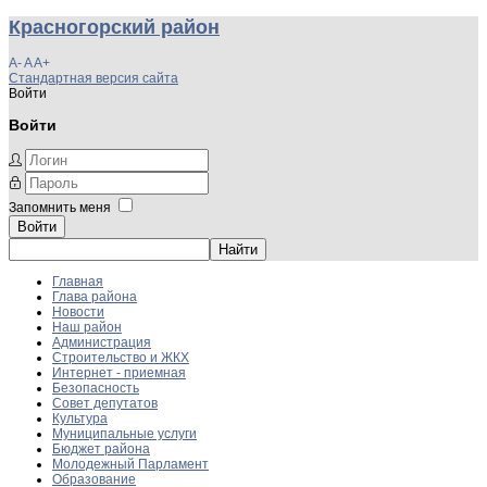
Красногорский район
A-
A
A+
Стандартная версия сайта
Войти
Войти
Запомнить меня
Войти
Главная
Глава района
Новости
Наш район
Администрация
Строительство и ЖКХ
Интернет - приемная
Безопасность
Совет депутатов
Культура
Муниципальные услуги
Бюджет района
Молодежный Парламент
Образование