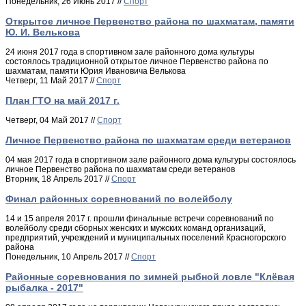
Понедельник, 26 Июнь 2017 //
Спорт
Открытое личное Первенство района по шахматам, памяти
Ю. И. Велькова
24 июня 2017 года в спортивном зале районного дома культуры
состоялось традиционной открытое личное Первенство района по
шахматам, памяти Юрия Ивановича Велькова
Четверг, 11 Май 2017 //
Спорт
План ГТО на май 2017 г.
Четверг, 04 Май 2017 //
Спорт
Личное Первенство района по шахматам среди ветеранов
04 мая 2017 года в спортивном зале районного дома культуры состоялось
личное Первенство района по шахматам среди ветеранов
Вторник, 18 Апрель 2017 //
Спорт
Финал районных соревнований по волейболу
14 и 15 апреля 2017 г. прошли финальные встречи соревнований по
волейболу среди сборных женских и мужских команд организаций,
предприятий, учреждений и муниципальных поселений Красногорского
района
Понедельник, 10 Апрель 2017 //
Спорт
Районные соревнования по зимней рыбной ловле "Клёвая
рыбалка - 2017"