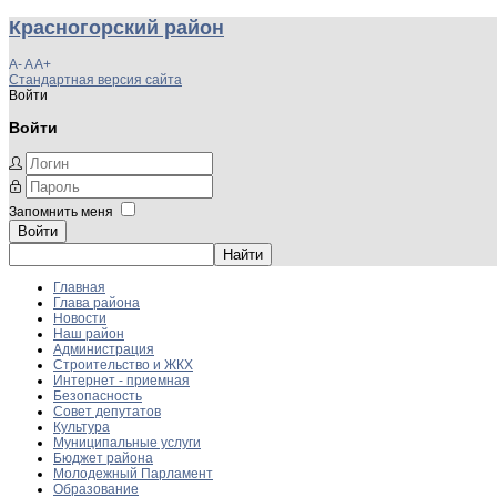
Красногорский район
A-
A
A+
Стандартная версия сайта
Войти
Войти
Запомнить меня
Войти
Главная
Глава района
Новости
Наш район
Администрация
Строительство и ЖКХ
Интернет - приемная
Безопасность
Совет депутатов
Культура
Муниципальные услуги
Бюджет района
Молодежный Парламент
Образование