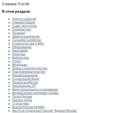
Страница 75 из 89
В этом разделе:
Анонсы событий
Администрация
Совет депутатов
Прокуратура
Полиция
Защита населения
Сельское хозяйство
Строительство и ЖКХ
Образование
Экономика
Культура
Библиотека
Спорт
Молодежь
Опека и попечительство
Предпринимательство
Здравоохранение
Социальный фонд
Лесное хозяйство
Минприроды УР
Фонд социального страхования
Федеральная налоговая служба
Почта России
Охрана труда
Статистика
Красногорское РАДИО
Местное отделение Партии "Единая Россия"