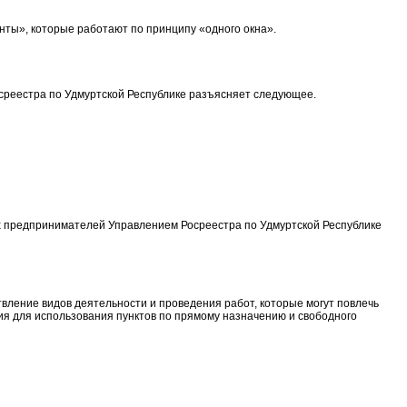
нты», которые работают по принципу «одного окна».
осреестра по Удмуртской Республике разъясняет следующее.
ых предпринимателей Управлением Росреестра по Удмуртской Республике
вление видов деятельности и проведения работ, которые могут повлечь
я для использования пунктов по прямому назначению и свободного