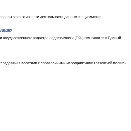
 вопросы эффективности деятельности данных специалистов.
сделку
 и государственного кадастра недвижимости (ГКН) включаются в Единый
асследования посетили с проверочными мероприятиями глазовский полигон