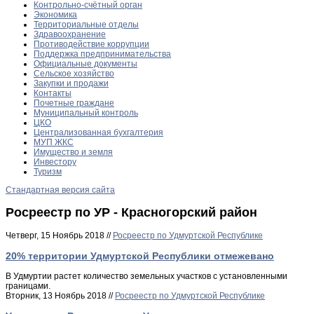
Контрольно-счётный орган
Экономика
Территориальные отделы
Здравоохранение
Противодействие коррупции
Поддержка предпринимательства
Официальные документы
Сельское хозяйство
Закупки и продажи
Контакты
Почетные граждане
Муниципальный контроль
ЦКО
Централизованная бухгалтерия
МУП ЖКС
Имущество и земля
Инвестору
Туризм
Стандартная версия сайта
Росреестр по УР - Красногорский район
Четверг, 15 Ноябрь 2018 //
Росреестр по Удмуртской Республике
20% территории Удмуртской Республики отмежевано
В Удмуртии растет количество земельных участков с установленными
границами.
Вторник, 13 Ноябрь 2018 //
Росреестр по Удмуртской Республике