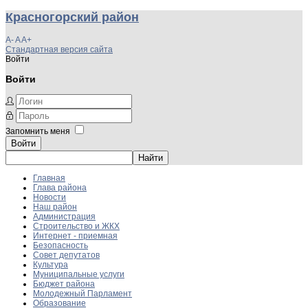
Красногорский район
A-
A
A+
Стандартная версия сайта
Войти
Войти
Запомнить меня
Войти
Главная
Глава района
Новости
Наш район
Администрация
Строительство и ЖКХ
Интернет - приемная
Безопасность
Совет депутатов
Культура
Муниципальные услуги
Бюджет района
Молодежный Парламент
Образование