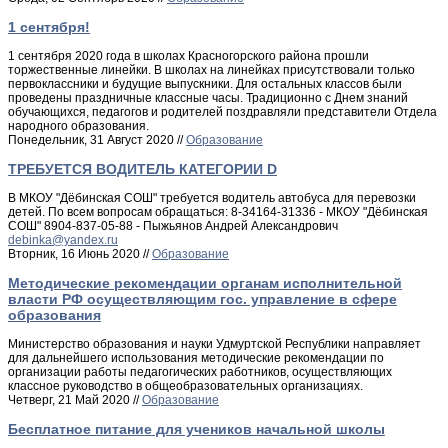
1 сентября!
1 сентября 2020 года в школах Красногорского района прошли
торжественные линейки. В школах на линейках присутствовали только
первоклассники и будущие выпускники. Для остальных классов были
проведены праздничные классные часы. Традиционно с Днем знаний
обучающихся, педагогов и родителей поздравляли представители Отдела
народного образования.
Понедельник, 31 Август 2020 //
Образование
ТРЕБУЕТСЯ ВОДИТЕЛЬ КАТЕГОРИИ D
В МКОУ "Дёбинская СОШ" требуется водитель автобуса для перевозки
детей. По всем вопросам обращаться: 8-34164-31336 - МКОУ "Дёбинская
СОШ" 8904-837-05-88 - Пыжьянов Андрей Александрович
Вторник, 16 Июнь 2020 //
Образование
Методические рекомендации органам исполнительной
власти РФ осуществляющим гос. управление в сфере
образования
​Министерство образования и науки Удмуртской Республики направляет
для дальнейшего использования методические рекомендации по
организации работы педагогических работников, осуществляющих
классное руководство в общеобразовательных организациях.​
Четверг, 21 Май 2020 //
Образование
Бесплатное питание для учеников начальной школы