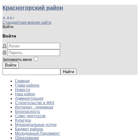
Красногорский район
A-
A
A+
Стандартная версия сайта
Войти
Войти
Запомнить меня
Войти
Главная
Глава района
Новости
Наш район
Администрация
Строительство и ЖКХ
Интернет - приемная
Безопасность
Совет депутатов
Культура
Муниципальные услуги
Бюджет района
Молодежный Парламент
Образование