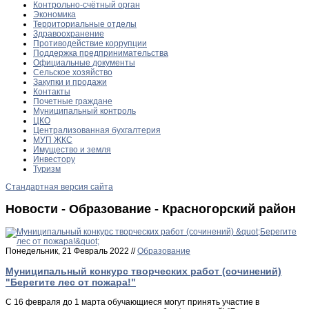
Контрольно-счётный орган
Экономика
Территориальные отделы
Здравоохранение
Противодействие коррупции
Поддержка предпринимательства
Официальные документы
Сельское хозяйство
Закупки и продажи
Контакты
Почетные граждане
Муниципальный контроль
ЦКО
Централизованная бухгалтерия
МУП ЖКС
Имущество и земля
Инвестору
Туризм
Стандартная версия сайта
Новости - Образование - Красногорский район
Понедельник, 21 Февраль 2022 //
Образование
Муниципальный конкурс творческих работ (сочинений)
"Берегите лес от пожара!"
С 16 февраля до 1 марта обучающиеся могут принять участие в