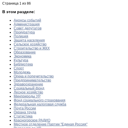
Страница 1 из 86
В этом разделе:
Анонсы событий
Администрация
Совет депутатов
Прокуратура
Полиция
Защита населения
Сельское хозяйство
Строительство и ЖКХ
Образование
Экономика
Культура
Библиотека
Спорт
Молодежь
Опека и попечительство
Предпринимательство
Здравоохранение
Социальный фонд
Лесное хозяйство
Минприроды УР
Фонд социального страхования
Федеральная налоговая служба
Почта России
Охрана труда
Статистика
Красногорское РАДИО
Местное отделение Партии "Единая Россия"