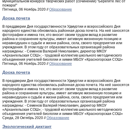
муниципальном конкурсе творческих работ (сочинений) "Берегите лес от
пожара!"
Пятница, 06 Ноябрь 2020 //
Образование
Доска почета
В преддверии Дня государственности Удмуртии и всероссийского Дня
народного единства обновилась районная доска почета. На неё заносятся
фотографии и имена тех, кто вносит своим трудом вклад в развитие
района и сохранение культуры, имеет активную жизненную позицию и
неравнодушен к судьбе и жизни района, села, своего предприятия или
учреждения. В этом году от образовательных организаций района
награждены: - Семенов Валерий Николаевич, директор МКОУ
«Архангельская СОШ»; - трудовой коллектив школьного методического
объединения учителей биологии и химии МБОУ «Красногорская СОШ»
Пятница, 06 Ноябрь 2020 //
Образование
Доска почета
В преддверии Дня государственности Удмуртии и всероссийского Дня
народного единства обновилась районная доска почета. На неё заносятся
фотографии и имена тех, кто вносит своим трудом вклад в развитие
района и сохранение культуры, имеет активную жизненную позицию и
неравнодушен к судьбе и жизни района, села, своего предприятия или
учреждения. В этом году от образовательных организаций района
награждены: - Семенов Валерий Николаевич, директор МКОУ
«Архангельская СОШ»; - трудовой коллектив школьного методического
объединения учителей биологии и химии МБОУ «Красногорская СОШ»
Среда, 28 Октябрь 2020 //
Образование
Экологический диктант