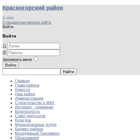
Красногорский район
A-
A
A+
Стандартная версия сайта
Войти
Войти
Запомнить меня
Войти
Главная
Глава района
Новости
Наш район
Администрация
Строительство и ЖКХ
Интернет - приемная
Безопасность
Совет депутатов
Культура
Муниципальные услуги
Бюджет района
Молодежный Парламент
Образование