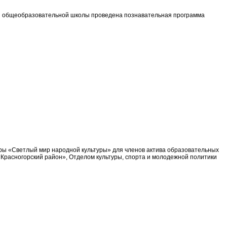
ей общеобразовательной школы проведена познавательная программа
оры «Светлый мир народной культуры» для членов актива образовательных
расногорский район», Отделом культуры, спорта и молодежной политики