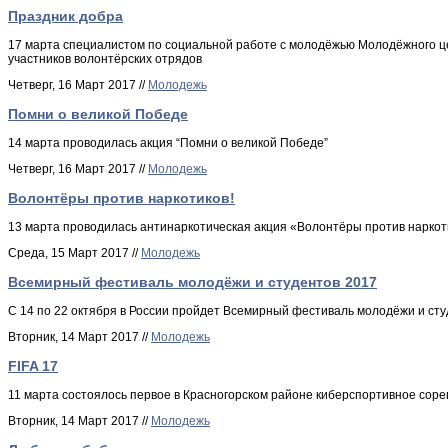
Праздник добра
17 марта специалистом по социальной работе с молодёжью Молодёжного ц
участников волонтёрских отрядов
Четверг, 16 Март 2017 //
Молодежь
Помни о великой Победе
14 марта проводилась акция “Помни о великой Победе”
Четверг, 16 Март 2017 //
Молодежь
Волонтёры против наркотиков!
13 марта проводилась антинаркотическая акция «Волонтёры против наркот
Среда, 15 Март 2017 //
Молодежь
Всемирный фестиваль молодёжи и студентов 2017
С 14 по 22 октября в России пройдет Всемирный фестиваль молодёжи и сту
Вторник, 14 Март 2017 //
Молодежь
FIFA 17
11 марта состоялось первое в Красногорском районе киберспортивное соре
Вторник, 14 Март 2017 //
Молодежь