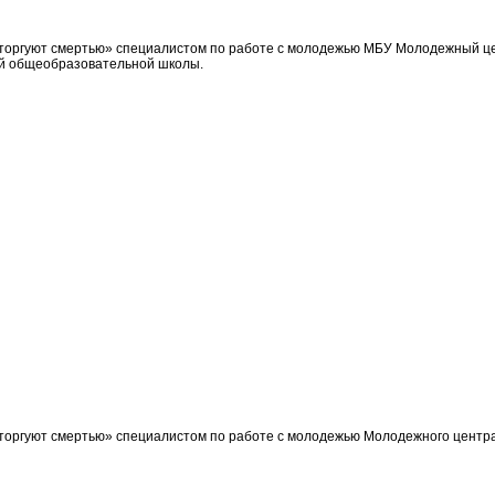
 торгуют смертью» специалистом по работе с молодежью МБУ Молодежный це
ей общеобразовательной школы.
 торгуют смертью» специалистом по работе с молодежью Молодежного центра