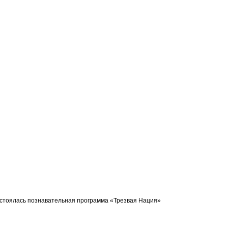
и состоялась познавательная программа «Трезвая Нация»