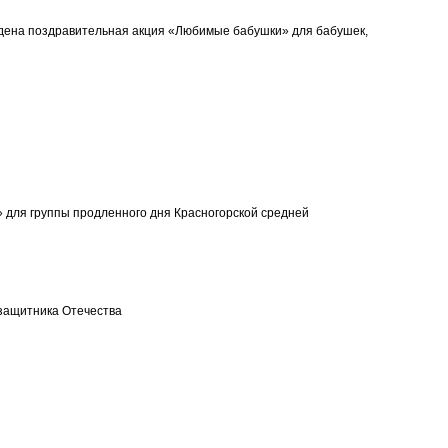
едена поздравительная акция «Любимые бабушки» для бабушек,
 для группы продленного дня Красногорской средней
 защитника Отечества