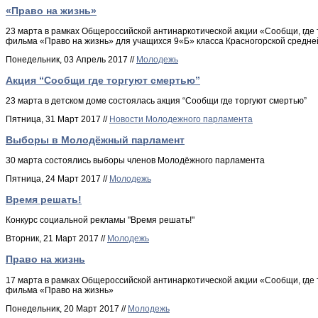
«Право на жизнь»
23 марта в рамках Общероссийской антинаркотической акции «Сообщи, где
фильма «Право на жизнь» для учащихся 9«Б» класса Красногорской средн
Понедельник, 03 Апрель 2017 //
Молодежь
Акция “Сообщи где торгуют смертью”
23 марта в детском доме состоялась акция “Сообщи где торгуют смертью”
Пятница, 31 Март 2017 //
Новости Молодежного парламента
Выборы в Молодёжный парламент
30 марта состоялись выборы членов Молодёжного парламента
Пятница, 24 Март 2017 //
Молодежь
Время решать!
Конкурс социальной рекламы "Время решать!"
Вторник, 21 Март 2017 //
Молодежь
Право на жизнь
17 марта в рамках Общероссийской антинаркотической акции «Сообщи, где
фильма «Право на жизнь»
Понедельник, 20 Март 2017 //
Молодежь