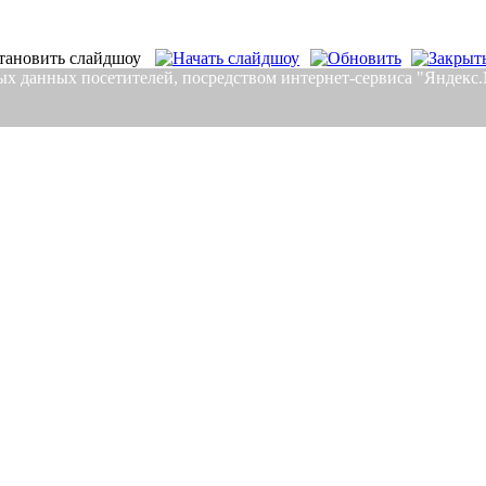
льных данных посетителей, посредством интернет-сервиса "Яндек