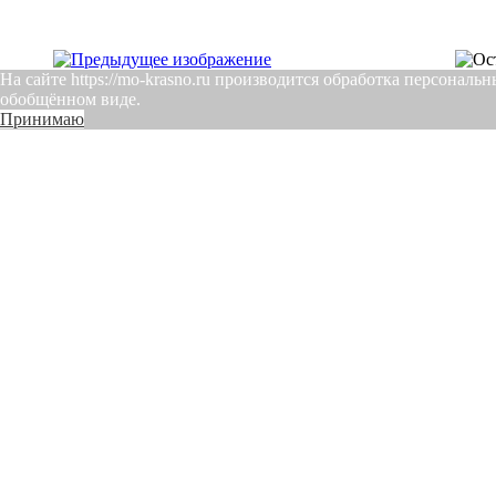
На сайте https://mo-krasno.ru производится обработка персона
обобщённом виде.
Принимаю