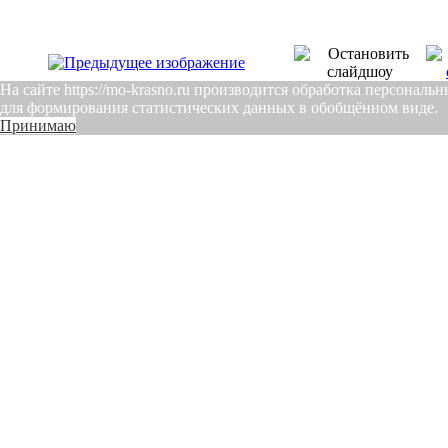
На сайте https://mo-krasno.ru производится обработка персонал
для формирования статистических данных в обобщённом виде.
Принимаю