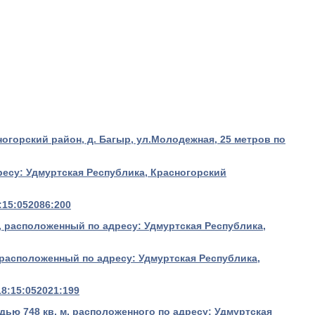
огорский район, д. Багыр, ул.Молодежная, 25 метров по
ресу: Удмуртская Республика, Красногорский
:15:052086:200
, расположенный по адресу: Удмуртская Республика,
 расположенный по адресу: Удмуртская Республика,
8:15:052021:199
дью 748 кв. м, расположенного по адресу: Удмуртская