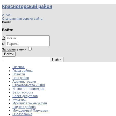
Красногорский район
A-
A
A+
Стандартная версия сайта
Войти
Войти
Запомнить меня
Войти
Главная
Глава района
Новости
Наш район
Администрация
Строительство и ЖКХ
Интернет - приемная
Безопасность
Совет депутатов
Культура
Муниципальные услуги
Бюджет района
Молодежный Парламент
Образование