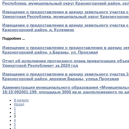
Республика, муниципальный округ Красногорский район, сел
Извещение о предоставлении в аренду земельного участка с
Удмуртская Республика, муниципальный округ Красногорский
Извещение о предоставлении в аренду земельного участка с
Красногорский район, д. Кулемино
Подробнее ...
Извещение о предоставлении о предоставлении в аренду зем
Красногорский район, х.Бараны, ул. Проезжая
Отчет об исполнении прогнозного плана приватизации объ
Удмуртской Республики» за 2024 год
Извещение о предоставлении в аренду земельного участка 1
Красногорский район, деревня Бараны, улица Проезжая
Администрация муниципального образования «Муниципальны
18:15:092001:199, площадью 3000 кв.м, расположенного по а
В начало
Назад
1
2
3
4
5
6