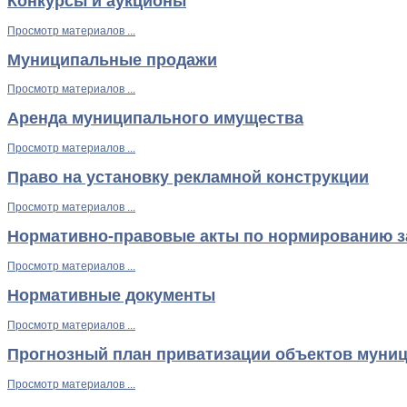
Конкурсы и аукционы
Просмотр материалов ...
Муниципальные продажи
Просмотр материалов ...
Аренда муниципального имущества
Просмотр материалов ...
Право на установку рекламной конструкции
Просмотр материалов ...
Нормативно-правовые акты по нормированию з
Просмотр материалов ...
Нормативные документы
Просмотр материалов ...
Прогнозный план приватизации объектов муни
Просмотр материалов ...