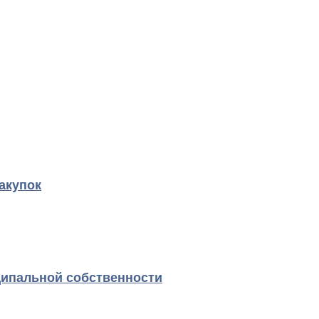
акупок
ципальной собственности