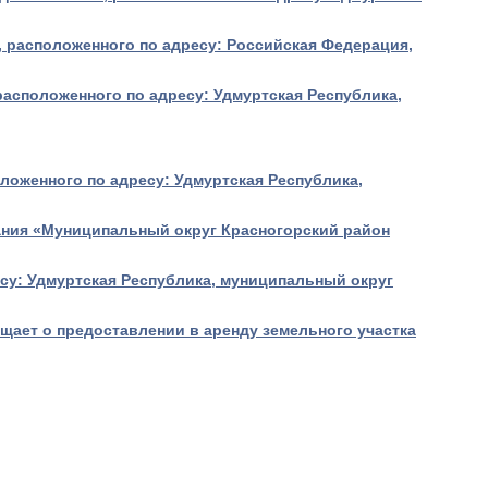
, расположенного по адресу: Российская Федерация,
расположенного по адресу: Удмуртская Республика,
оложенного по адресу: Удмуртская Республика,
ания «Муниципальный округ Красногорский район
есу: Удмуртская Республика, муниципальный округ
ает о предоставлении в аренду земельного участка