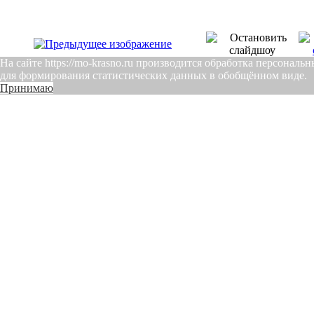
На сайте https://mo-krasno.ru производится обработка персонал
для формирования статистических данных в обобщённом виде.
Принимаю